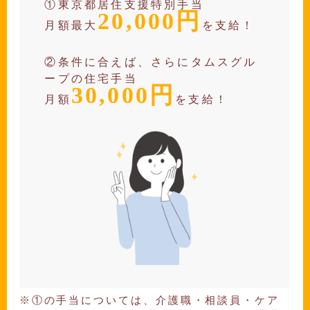
①東京都居住支援特別手当
20,000円
月額最大
を支給！
②条件に合えば、さらにタムスグル
ープの住宅手当
30,000円
月額
を支給！
①の手当については、介護職・相談員・ケア