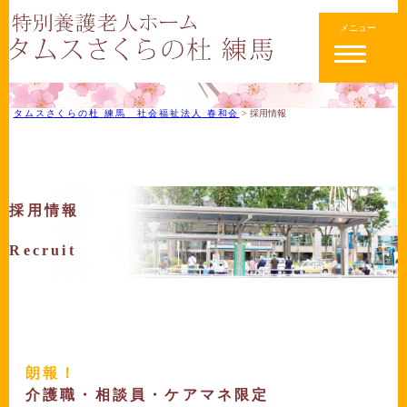
メニュー
タムスさくらの杜 練馬 社会福祉法人 春和会
>
採用情報
採用情報
Recruit
朗報！
介護職・相談員・ケアマネ限定