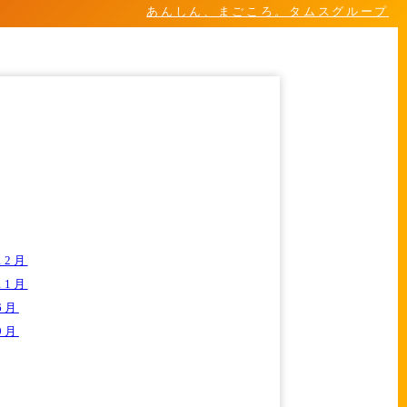
あんしん、まごころ。タムスグループ
12月
11月
6月
9月