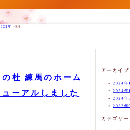
2022年
>
9月
アーカイブ
の杜 練馬のホーム
2024年
2024年
ニューアルしました
2024年
2022年
カテゴリー