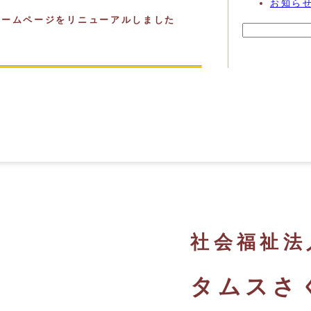
お知ら
ホームページをリニューアルしました
検
索:
社会福祉法
タムスさ