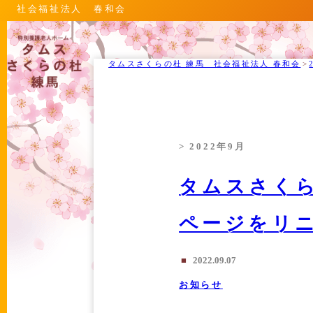
社会福祉法人 春和会
タムスさくらの杜 練馬 社会福祉法人 春和会
>
> 2022年9月
タムスさくら
ページをリ
■
2022.09.07
お知らせ