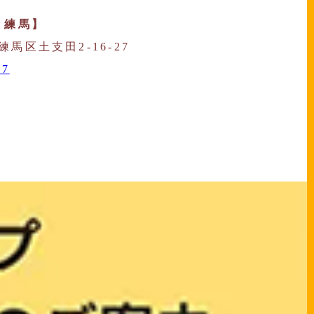
 練馬】
都練馬区土支田2-16-27
97